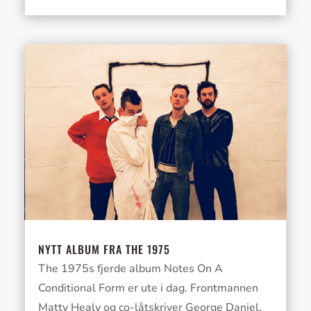
NYTT ALBUM FRA THE 1975
The 1975s fjerde album Notes On A
Conditional Form er ute i dag. Frontmannen
Matty Healy og co-låtskriver George Daniel,