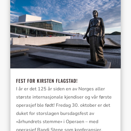
FEST FOR KIRSTEN FLAGSTAD!
I år er det 125 år siden en av Norges aller
største internasjonale kjendiser og vår første
operasjef ble født! Fredag 30. oktober er det
duket for storslagen bursdagsfest av
«århundrets stemme» i Operaen – med
operasjef Randi Stene som konferansier.