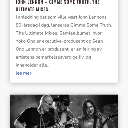
JOHN LENNON – GIMME SOME TRUTH. THE
ULTIMATE MIXES.
I anledning det som ville vært John Lennons
80-årsdag i dag, lanseres Gimme Some Truth.
The Ultimate Mixes. Samlealbumet, hvor
Yoko Ono er executive-produsent og Sean
Ono Lennon er produsent, er en feiring av
artistens bemerkelsesverdige liv, og
inneholder alle...
les mer