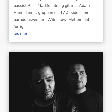
bassist Ross MacDonald og gitarist Adam
Hann dannet gruppen for 17 år siden som
barndomsvenner i Wilmslow. Mellom det
forrige...
les mer