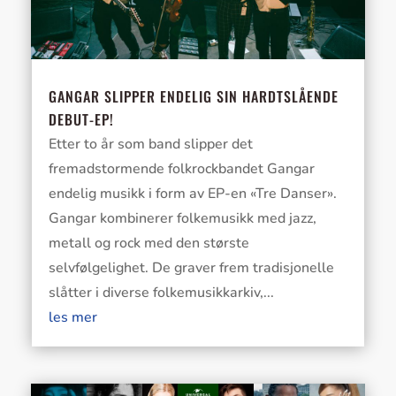
GANGAR SLIPPER ENDELIG SIN HARDTSLÅENDE
DEBUT-EP!
Etter to år som band slipper det
fremadstormende folkrockbandet Gangar
endelig musikk i form av EP-en «Tre Danser».
Gangar kombinerer folkemusikk med jazz,
metall og rock med den største
selvfølgelighet. De graver frem tradisjonelle
slåtter i diverse folkemusikkarkiv,...
les mer