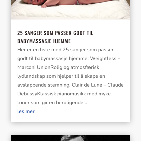
25 SANGER SOM PASSER GODT TIL
BABYMASSASJE HJEMME
Her er en liste med 25 sanger som passer
godt til babymassasje hjemme: Weightless –
Marconi UnionRolig og atmosfærisk
lydlandskap som hjelper til å skape en
avslappende stemning. Clair de Lune – Claude
DebussyKlassisk pianomusikk med myke
toner som gir en beroligende...
les mer