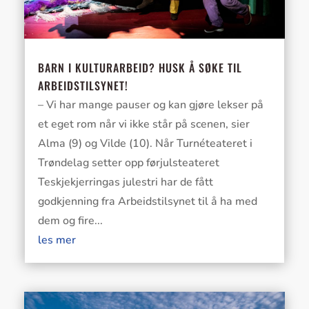
BARN I KULTURARBEID? HUSK Å SØKE TIL
ARBEIDSTILSYNET!
– Vi har mange pauser og kan gjøre lekser på
et eget rom når vi ikke står på scenen, sier
Alma (9) og Vilde (10). Når Turnéteateret i
Trøndelag setter opp førjulsteateret
Teskjekjerringas julestri har de fått
godkjenning fra Arbeidstilsynet til å ha med
dem og fire...
les mer