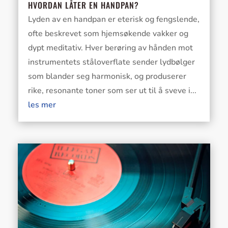
HVORDAN LÅTER EN HANDPAN?
Lyden av en handpan er eterisk og fengslende,
ofte beskrevet som hjemsøkende vakker og
dypt meditativ. Hver berøring av hånden mot
instrumentets ståloverflate sender lydbølger
som blander seg harmonisk, og produserer
rike, resonante toner som ser ut til å sveve i...
les mer