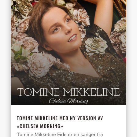
TOMINE MIKKELINE MED NY VERSJON AV
«CHELSEA MORNING»
Tomine Mikkeline Eide er en sanger fra