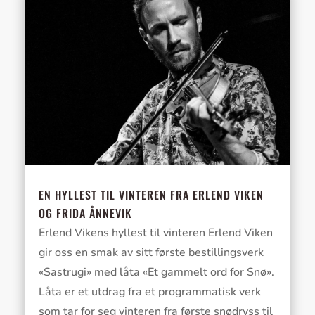
EN HYLLEST TIL VINTEREN FRA ERLEND VIKEN
OG FRIDA ÅNNEVIK
Erlend Vikens hyllest til vinteren Erlend Viken
gir oss en smak av sitt første bestillingsverk
«Sastrugi» med låta «Et gammelt ord for Snø».
Låta er et utdrag fra et programmatisk verk
som tar for seg vinteren fra første snødryss til