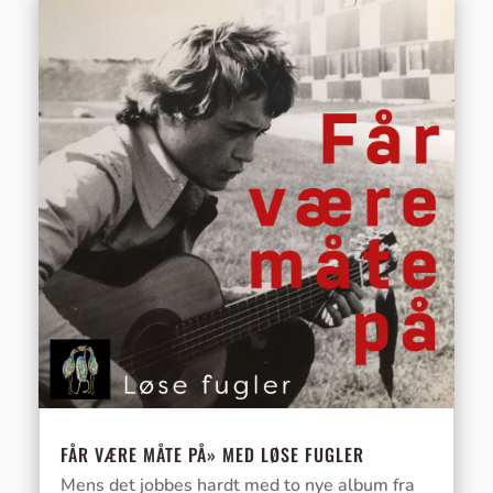
FÅR VÆRE MÅTE PÅ» MED LØSE FUGLER
Mens det jobbes hardt med to nye album fra