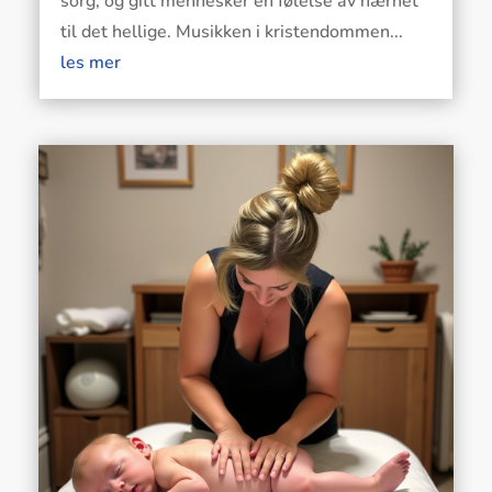
sorg, og gitt mennesker en følelse av nærhet
til det hellige. Musikken i kristendommen...
les mer