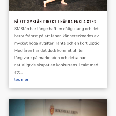
FÅ ETT SMSLÅN DIREKT I NÅGRA ENKLA STEG
SMSlån har länge haft en dålig klang och det
beror främst på att lånen kännetecknades av
mycket höga avgifter, ränta och en kort löptid.
Med åren har det dock kommit ut fler
långivare på marknaden och detta har
naturligtvis skapat en konkurrens. I takt med
att...
les mer