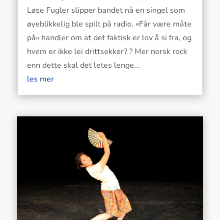
Løse Fugler slipper bandet nå en singel som
øyeblikkelig ble spilt på radio. «Får være måte
på» handler om at det faktisk er lov å si fra, og
hvem er ikke lei drittsekker? ? Mer norsk rock
enn dette skal det letes lenge...
les mer