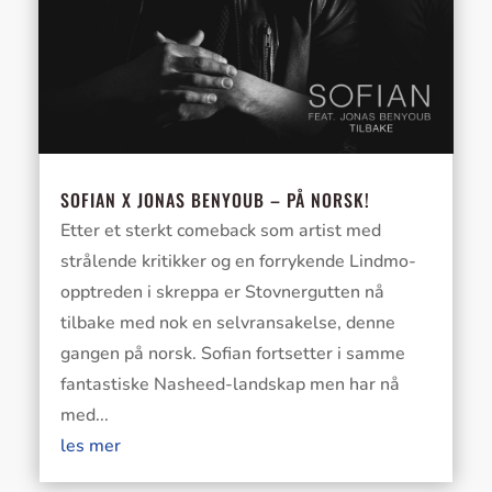
SOFIAN X JONAS BENYOUB – PÅ NORSK!
Etter et sterkt comeback som artist med
strålende kritikker og en forrykende Lindmo-
opptreden i skreppa er Stovnergutten nå
tilbake med nok en selvransakelse, denne
gangen på norsk. Sofian fortsetter i samme
fantastiske Nasheed-landskap men har nå
med...
les mer