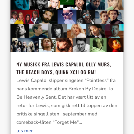
NY MUSIKK FRA LEWIS CAPALDI, OLLY MURS,
THE BEACH BOYS, QUINN XCII OG RM!
Lewis Capaldi slipper singelen “Pointless” fra
hans kommende album Broken By Desire To
Be Heavenly Sent. Det har vært litt av en
retur for Lewis, som gikk rett til toppen av den
britiske singellisten i september med
comeback-låten “Forget Me"...
les mer