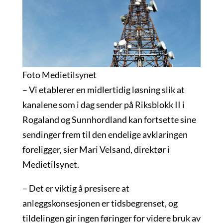
Foto Medietilsynet
– Vi etablerer en midlertidig løsning slik at
kanalene som i dag sender på Riksblokk II i
Rogaland og Sunnhordland kan fortsette sine
sendinger frem til den endelige avklaringen
foreligger, sier Mari Velsand, direktør i
Medietilsynet.
– Det er viktig å presisere at
anleggskonsesjonen er tidsbegrenset, og
tildelingen gir ingen føringer for videre bruk av