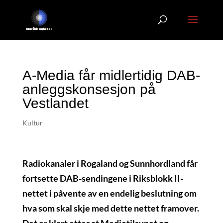
A-Media får midlertidig DAB-
anleggskonsesjon på
Vestlandet
Kultur
Radiokanaler i Rogaland og Sunnhordland får
fortsette DAB-sendingene i Riksblokk II-
nettet i påvente av en endelig beslutning om
hva som skal skje med dette nettet framover.