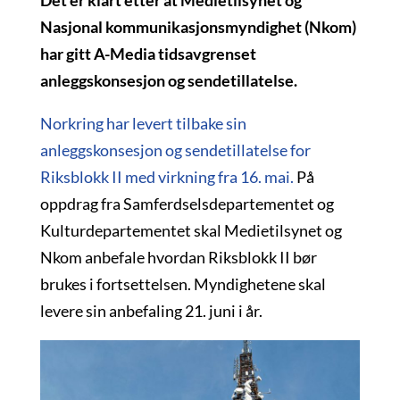
Det er klart etter at Medietilsynet og
Nasjonal kommunikasjonsmyndighet (Nkom)
har gitt A-Media tidsavgrenset
anleggskonsesjon og sendetillatelse.
Norkring har levert tilbake sin
anleggskonsesjon og sendetillatelse for
Riksblokk II med virkning fra 16. mai.
På
oppdrag fra Samferdselsdepartementet og
Kulturdepartementet skal Medietilsynet og
Nkom anbefale hvordan Riksblokk II bør
brukes i fortsettelsen. Myndighetene skal
levere sin anbefaling 21. juni i år.