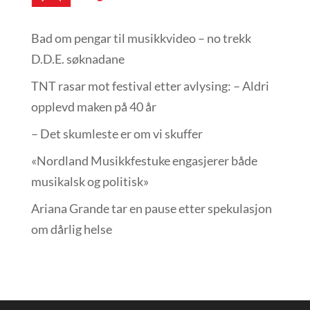
Bad om pengar til musikkvideo – no trekk
D.D.E. søknadane
TNT rasar mot festival etter avlysing: – Aldri
opplevd maken på 40 år
– Det skumleste er om vi skuffer
«Nordland Musikkfest­uke engasjerer både
musikalsk og politisk»
Ariana Grande tar en pause etter spekulasjon
om dårlig helse