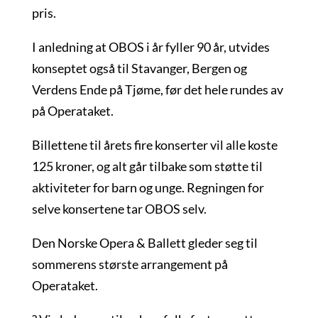
pris.
I anledning at OBOS i år fyller 90 år, utvides
konseptet også til Stavanger, Bergen og
Verdens Ende på Tjøme, før det hele rundes av
på Operataket.
Billettene til årets fire konserter vil alle koste
125 kroner, og alt går tilbake som støtte til
aktiviteter for barn og unge. Regningen for
selve konsertene tar OBOS selv.
Den Norske Opera & Ballett gleder seg til
sommerens største arrangement på
Operataket.