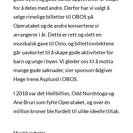
for å deles med andre. Derfor har vi valgt å
selge rimelige billetter til OBOS på
Operataket og de andre konsertene vi
arrangerer i år. Dette er rett og slett en
musikalsk gave til Oslo, og billettinntektene
går uavkortet til å skape gode aktiviteter for
barn og unge i byen. Vi gleder oss til å motta
mange gode søknader, sier sponsorrådgiver
Hege Irene Asplund i OBOS.
I 2018 var det Hellbillies, Odd Nordstoga og
Ane Brun som fylte Operataket, og over én
million kroner ble fordelt til ulike ideelle tiltak.