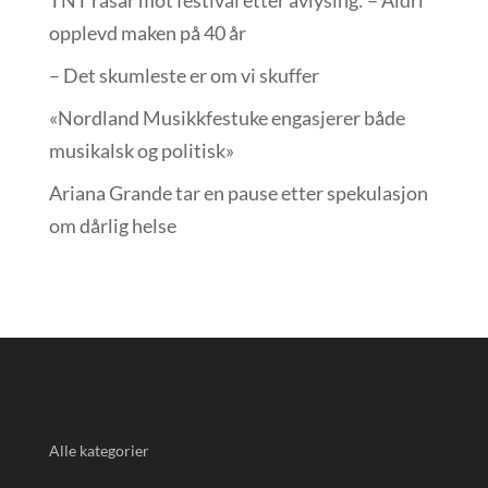
opplevd maken på 40 år
– Det skumleste er om vi skuffer
«Nordland Musikkfest­uke engasjerer både
musikalsk og politisk»
Ariana Grande tar en pause etter spekulasjon
om dårlig helse
Alle kategorier