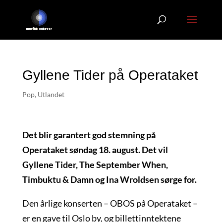
Gyllene Tider på Operataket
Pop
,
Utlandet
Det blir garantert god stemning på
Operataket søndag 18. august. Det vil
Gyllene Tider, The September When,
Timbuktu & Damn og Ina Wroldsen sørge for.
Den årlige konserten – OBOS på Operataket –
er en gave til Oslo by, og billettinntektene