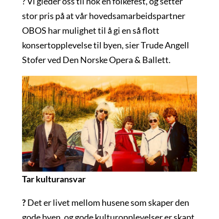
? Vi gleder oss til nok en folkefest, og setter
stor pris på at vår hovedsamarbeidspartner
OBOS har mulighet til å gi en så flott
konsertopplevelse til byen, sier Trude Angell
Stofer ved Den Norske Opera & Ballett.
Tar kulturansvar
?
Det er livet mellom husene som skaper den
gode byen, og gode kulturopplevelser er skapt