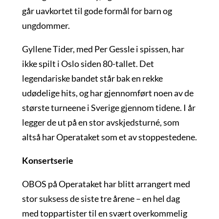
går uavkortet til gode formål for barn og
ungdommer.
Gyllene Tider, med Per Gessle i spissen, har
ikke spilt i Oslo siden 80-tallet. Det
legendariske bandet står bak en rekke
udødelige hits, og har gjennomført noen av de
største turneene i Sverige gjennom tidene. I år
legger de ut på en stor avskjedsturné, som
altså har Operataket som et av stoppestedene.
Konsertserie
OBOS på Operataket har blitt arrangert med
stor suksess de siste tre årene – en hel dag
med toppartister til en svært overkommelig