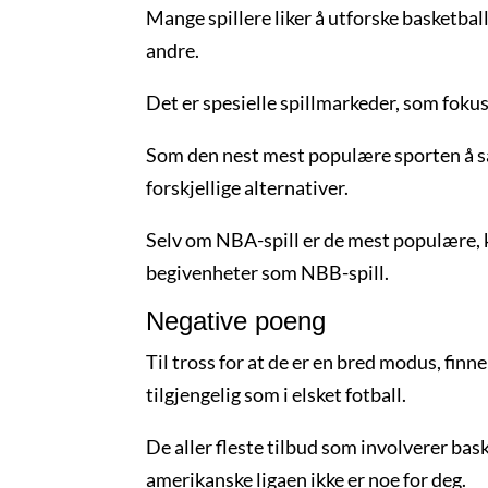
Mange spillere liker å utforske basketbal
andre.
Det er spesielle spillmarkeder, som fokuse
Som den nest mest populære sporten å satse
forskjellige alternativer.
Selv om NBA-spill er de mest populære, k
begivenheter som NBB-spill.
Negative poeng
Til tross for at de er en bred modus, fin
tilgjengelig som i elsket fotball.
De aller fleste tilbud som involverer bask
amerikanske ligaen ikke er noe for deg.