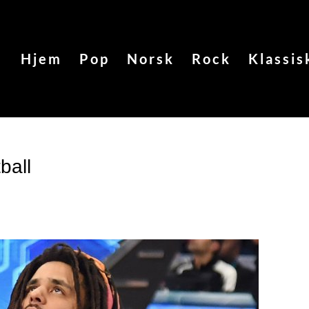
Hjem
Pop
Norsk
Rock
Klassis
ball