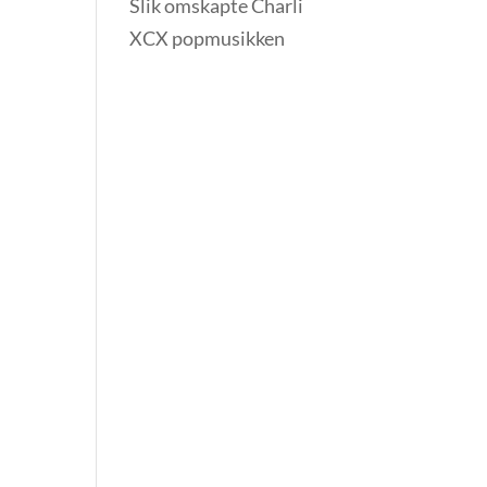
Slik omskapte Charli
XCX popmusikken