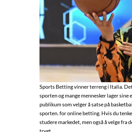
Sports Betting vinner terreng i Italia. De
sporten og mange mennesker lager sine egne
publikum som velger å satse på basketball
sporten. for online betting. Hvis du tenker
studere markedet, men også å velge fra de
trygt.