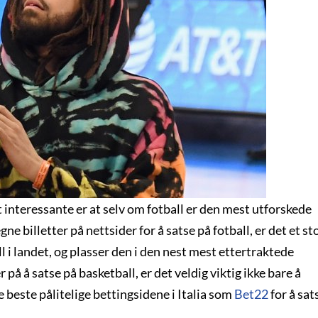
t interessante er at selv om fotball er den mest utforskede
 billetter på nettsider for å satse på fotball, er det et st
 i landet, og plasser den i den nest mest ettertraktede
 på å satse på basketball, er det veldig viktig ikke bare å
 beste pålitelige bettingsidene i Italia som
Bet22
for å sat