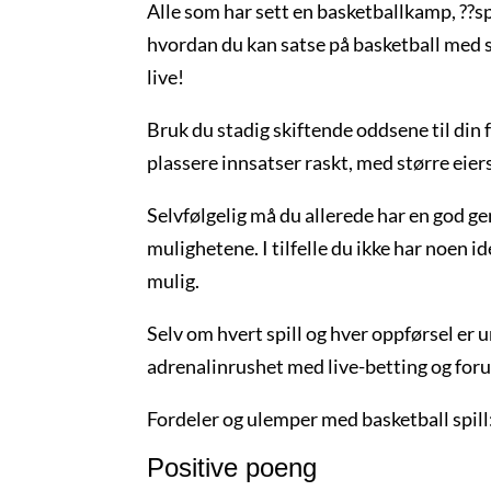
Alle som har sett en basketballkamp, ??spes
hvordan du kan satse på basketball med stø
live!
Bruk du stadig skiftende oddsene til din f
plassere innsatser raskt, med større eier
Selvfølgelig må du allerede har en god gen
mulighetene. I tilfelle du ikke har noen i
mulig.
Selv om hvert spill og hver oppførsel er u
adrenalinrushet med live-betting og foru
Fordeler og ulemper med basketball spill
Positive poeng