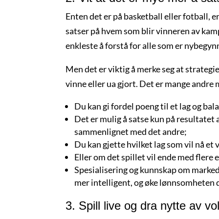
Enten det er på basketball eller fotball,
satser på hvem som blir vinneren av kamp
enkleste å forstå for alle som er nybegyn
Men det er viktig å merke seg at strategie
vinne eller ua gjort. Det er mange andre
Du kan gi fordel poeng til et lag og b
Det er mulig å satse kun på resultatet 
sammenlignet med det andre;
Du kan gjette hvilket lag som vil nå et 
Eller om det spillet vil ende med flere
Spesialisering og kunnskap om markeden
mer intelligent, og øke lønnsomheten 
3. Spill live og dra nytte av vol