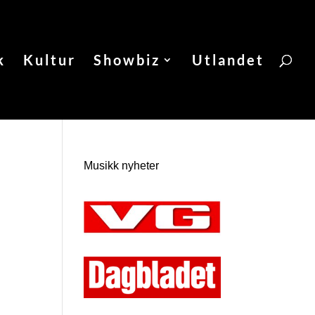
k
Kultur
Showbiz
Utlandet
Musikk nyheter