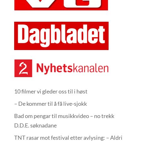
10 filmer vi gleder oss til i høst
– De kommer til å få live-sjokk
Bad om pengar til musikkvideo – no trekk
D.D.E. søknadane
TNT rasar mot festival etter avlysing: – Aldri