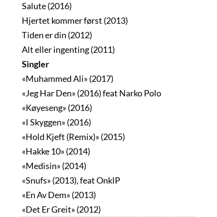
Salute (2016)
Hjertet kommer først (2013)
Tiden er din (2012)
Alt eller ingenting (2011)
Singler
«Muhammed Ali» (2017)
«Jeg Har Den» (2016) feat Narko Polo
«Køyeseng» (2016)
«I Skyggen» (2016)
«Hold Kjeft (Remix)» (2015)
«Hakke 10» (2014)
«Medisin» (2014)
«Snufs» (2013), feat OnklP
«En Av Dem» (2013)
«Det Er Greit» (2012)