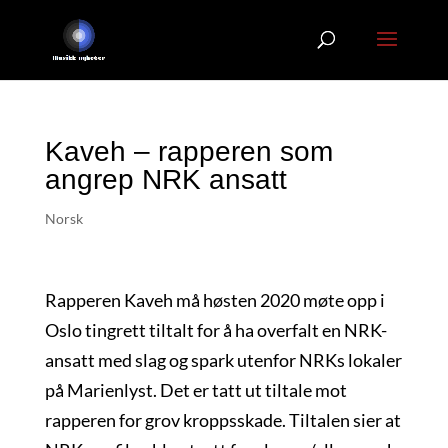
Kaveh – rapperen som
angrep NRK ansatt
Norsk
Rapperen Kaveh må høsten 2020 møte opp i
Oslo tingrett tiltalt for å ha overfalt en NRK-
ansatt med slag og spark utenfor NRKs lokaler
på Marienlyst. Det er tatt ut tiltale mot
rapperen for grov kroppsskade. Tiltalen sier at