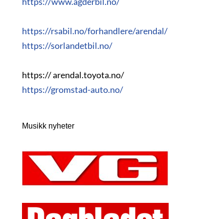
https://www.agderbil.no/
https://rsabil.no/forhandlere/arendal/
https://sorlandetbil.no/
https:// arendal.toyota.no/
https://gromstad-auto.no/
Musikk nyheter