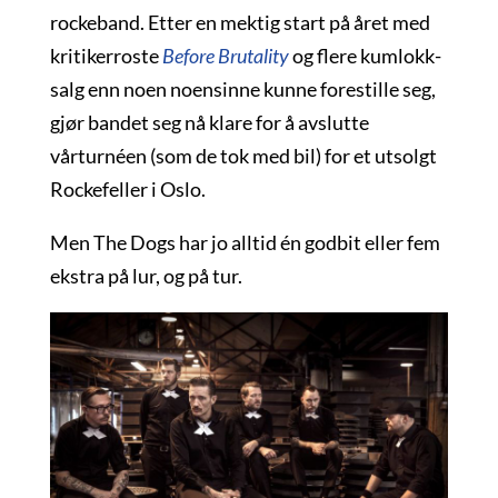
rockeband. Etter en mektig start på året med
kritikerroste
Before Brutality
og flere kumlokk-
salg enn noen noensinne kunne forestille seg,
gjør bandet seg nå klare for å avslutte
vårturnéen (som de tok med bil) for et utsolgt
Rockefeller i Oslo.
Men The Dogs har jo alltid én godbit eller fem
ekstra på lur, og på tur.