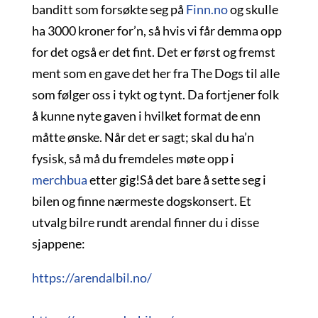
banditt som forsøkte seg på
Finn.no
og skulle
ha 3000 kroner for’n, så hvis vi får demma opp
for det også er det fint. Det er først og fremst
ment som en gave det her fra The Dogs til alle
som følger oss i tykt og tynt. Da fortjener folk
å kunne nyte gaven i hvilket format de enn
måtte ønske. Når det er sagt; skal du ha’n
fysisk, så må du fremdeles møte opp i
merchbua
etter gig!Så det bare å sette seg i
bilen og finne nærmeste dogskonsert. Et
utvalg bilre rundt arendal finner du i disse
sjappene:
https://arendalbil.no/