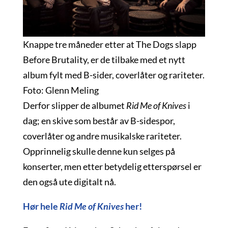
Knappe tre måneder etter at The Dogs slapp
Before Brutality, er de tilbake med et nytt
album fylt med B-sider, coverlåter og rariteter.
Foto: Glenn Meling
Derfor slipper de albumet
Rid Me of Knives
i
dag; en skive som består av B-sidespor,
coverlåter og andre musikalske rariteter.
Opprinnelig skulle denne kun selges på
konserter, men etter betydelig etterspørsel er
den også ute digitalt nå.
Hør hele
Rid Me of Knives
her!