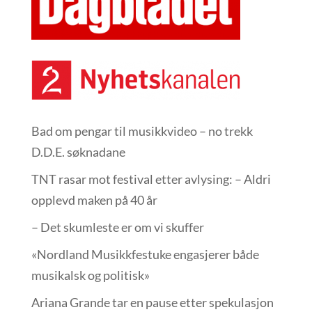
Bad om pengar til musikkvideo – no trekk
D.D.E. søknadane
TNT rasar mot festival etter avlysing: – Aldri
opplevd maken på 40 år
– Det skumleste er om vi skuffer
«Nordland Musikkfest­uke engasjerer både
musikalsk og politisk»
Ariana Grande tar en pause etter spekulasjon