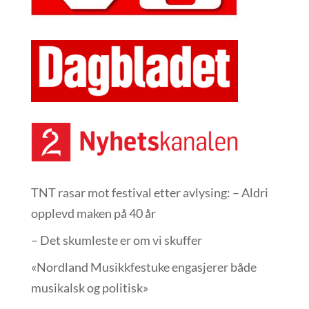
TNT rasar mot festival etter avlysing: – Aldri
opplevd maken på 40 år
– Det skumleste er om vi skuffer
«Nordland Musikkfest­uke engasjerer både
musikalsk og politisk»