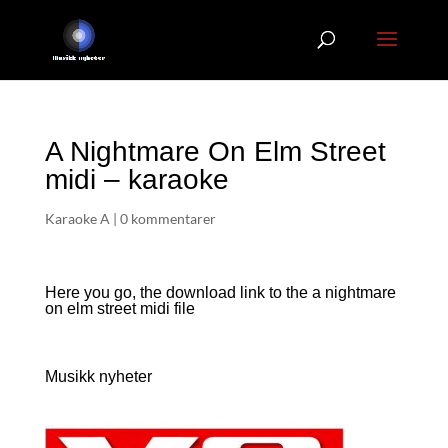
A Nightmare On Elm Street
midi – karaoke
Karaoke A
|
0 kommentarer
Here you go, the download link to the a nightmare
on elm street
midi file
Musikk nyheter