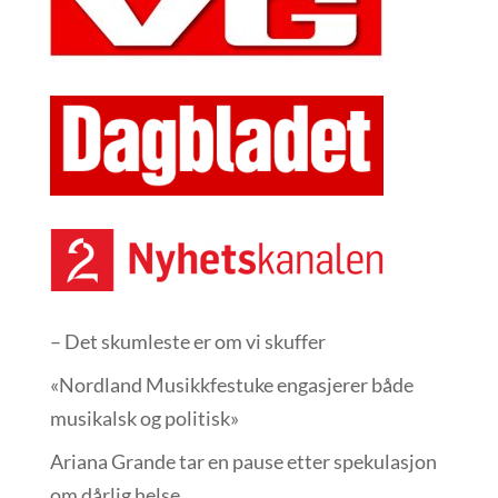
– Det skumleste er om vi skuffer
«Nordland Musikkfest­uke engasjerer både
musikalsk og politisk»
Ariana Grande tar en pause etter spekulasjon
om dårlig helse