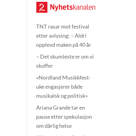
TNT rasar mot festival
etter avlysing: – Aldri
opplevd maken på 40 år
– Det skumleste er om vi
skuffer
«Nordland Musikkfest­
uke engasjerer både
musikalsk og politisk»
Ariana Grande tar en
pause etter spekulasjon
om dårlig helse