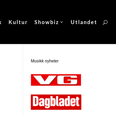
k
Kultur
Showbiz
Utlandet
Musikk nyheter