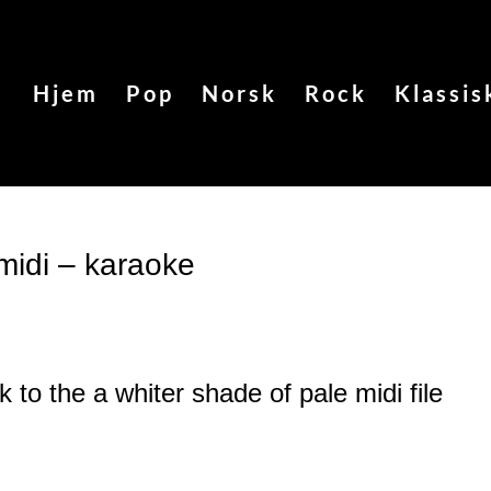
Hjem
Pop
Norsk
Rock
Klassis
midi – karaoke
k to the a whiter shade of pale
midi file