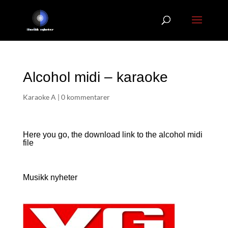
Alcohol midi – karaoke
Karaoke A
|
0 kommentarer
Here you go, the download link to the alcohol
midi
file
Musikk nyheter