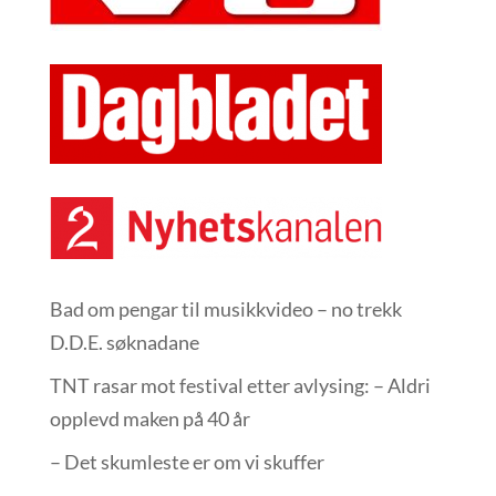
Bad om pengar til musikkvideo – no trekk
D.D.E. søknadane
TNT rasar mot festival etter avlysing: – Aldri
opplevd maken på 40 år
– Det skumleste er om vi skuffer