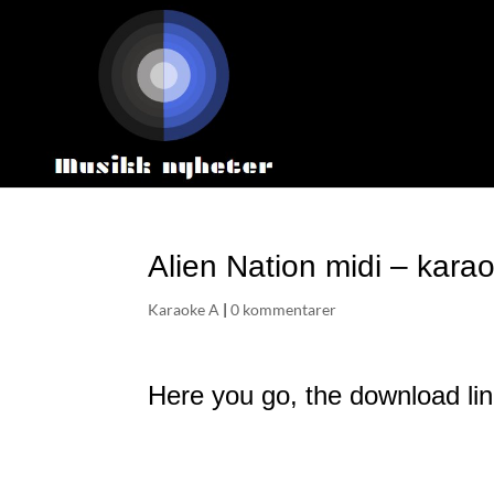
Alien Nation midi – kara
Karaoke A
|
0 kommentarer
Here you go, the download link