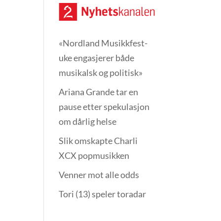
«Nordland Musikkfest­
uke engasjerer både
musikalsk og politisk»
Ariana Grande tar en
pause etter spekulasjon
om dårlig helse
Slik omskapte Charli
XCX popmusikken
Venner mot alle odds
Tori (13) speler toradar