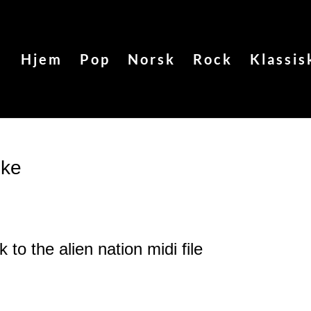
Hjem
Pop
Norsk
Rock
Klassis
oke
 to the alien nation
midi file