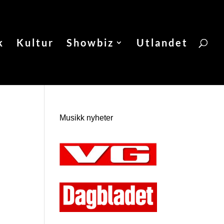
k
Kultur
Showbiz
Utlandet
Musikk nyheter