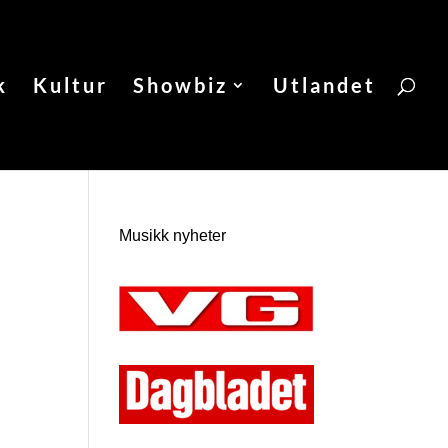
k
Kultur
Showbiz
Utlandet
Musikk nyheter