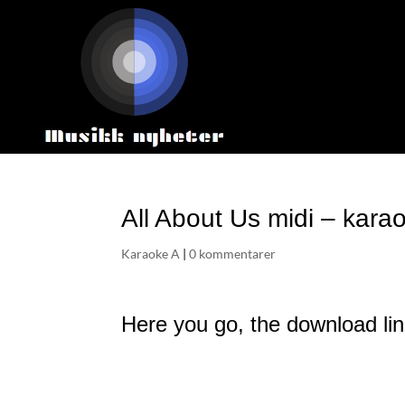
All About Us midi – kara
Karaoke A
|
0 kommentarer
Here you go, the download link