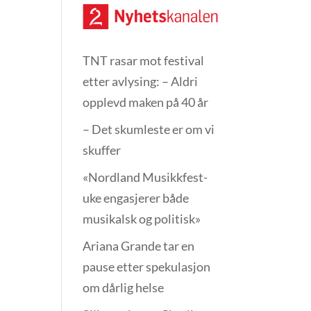
TNT rasar mot festival
etter avlysing: – Aldri
opplevd maken på 40 år
– Det skumleste er om vi
skuffer
«Nordland Musikkfest­
uke engasjerer både
musikalsk og politisk»
Ariana Grande tar en
pause etter spekulasjon
om dårlig helse