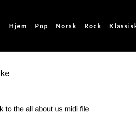
Hjem
Pop
Norsk
Rock
Klassis
oke
 to the all about us
midi file