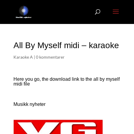
All By Myself midi – karaoke
Karaoke A
|
0 kommentarer
Here you go, the download link to the all by myself
midi file
Musikk nyheter