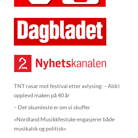
TNT rasar mot festival etter avlysing: – Aldri
opplevd maken på 40 år
– Det skumleste er om vi skuffer
«Nordland Musikkfest­uke engasjerer både
musikalsk og politisk»