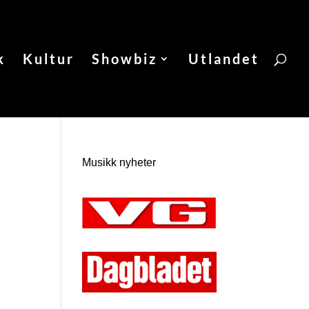
k
Kultur
Showbiz
Utlandet
Musikk nyheter