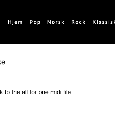
Hjem
Pop
Norsk
Rock
Klassis
ke
 to the all for one
midi file