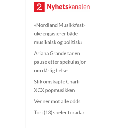
«Nordland Musikkfest­
uke engasjerer både
musikalsk og politisk»
Ariana Grande tar en
pause etter spekulasjon
om dårlig helse
Slik omskapte Charli
XCX popmusikken
Venner mot alle odds
Tori (13) speler toradar