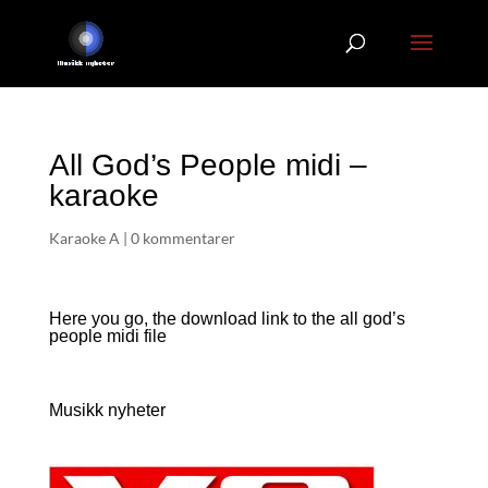
All God’s People midi –
karaoke
Karaoke A
|
0 kommentarer
Here you go, the download link to the all god’s
people
midi file
Musikk nyheter