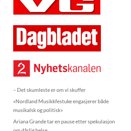
– Det skumleste er om vi skuffer
«Nordland Musikkfest­uke engasjerer både
musikalsk og politisk»
Ariana Grande tar en pause etter spekulasjon
om dårlig helse