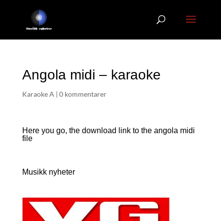
Angola midi – karaoke
Karaoke A
|
0 kommentarer
Here you go, the download link to the angola
midi
file
Musikk nyheter