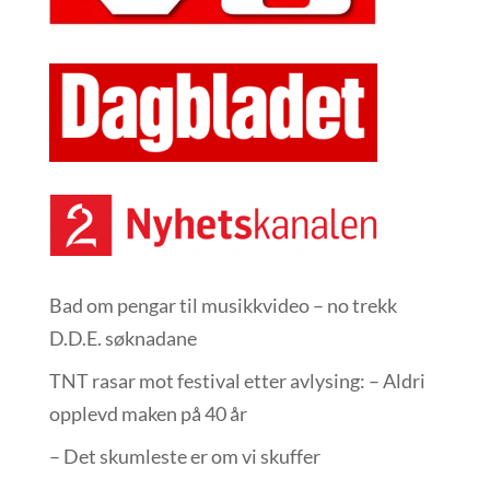
Bad om pengar til musikkvideo – no trekk
D.D.E. søknadane
TNT rasar mot festival etter avlysing: – Aldri
opplevd maken på 40 år
– Det skumleste er om vi skuffer