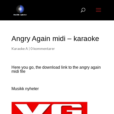
Angry Again midi – karaoke
Karaoke A
|
0 kommentarer
Here you go, the download link to the angry again
midi file
Musikk nyheter