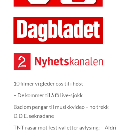
10 filmer vi gleder oss til i høst
– De kommer til å få live-sjokk
Bad om pengar til musikkvideo – no trekk
D.D.E. søknadane
TNT rasar mot festival etter avlysing: – Aldri