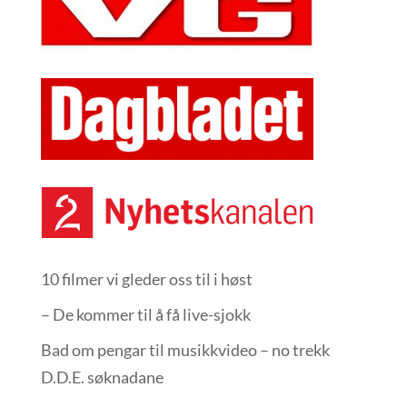
10 filmer vi gleder oss til i høst
– De kommer til å få live-sjokk
Bad om pengar til musikkvideo – no trekk
D.D.E. søknadane