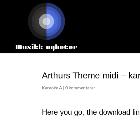
Arthurs Theme midi – ka
Karaoke A
|
0 kommentarer
Here you go, the download lin