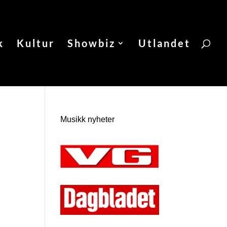
k
Kultur
Showbiz
Utlandet
Musikk nyheter