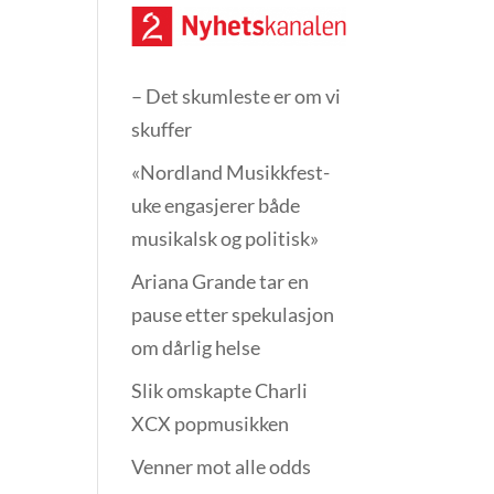
– Det skumleste er om vi
skuffer
«Nordland Musikkfest­
uke engasjerer både
musikalsk og politisk»
Ariana Grande tar en
pause etter spekulasjon
om dårlig helse
Slik omskapte Charli
XCX popmusikken
Venner mot alle odds