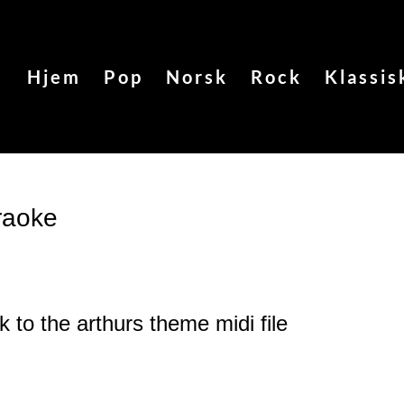
Hjem
Pop
Norsk
Rock
Klassis
raoke
k to the arthurs theme
midi file