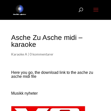
Asche Zu Asche midi –
karaoke
Karaoke A
|
0 kommentarer
Here you go, the download link to the asche zu
asche
midi file
Musikk nyheter