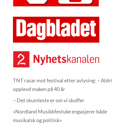
TNT rasar mot festival etter avlysing: – Aldri
opplevd maken på 40 år
– Det skumleste er om vi skuffer
«Nordland Musikkfest­uke engasjerer både
musikalsk og politisk»