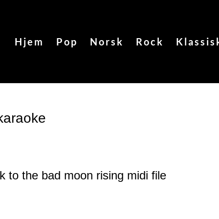
Hjem
Pop
Norsk
Rock
Klassis
karaoke
k to the bad moon rising
midi file