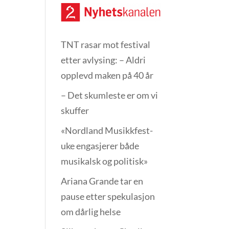
TNT rasar mot festival
etter avlysing: – Aldri
opplevd maken på 40 år
– Det skumleste er om vi
skuffer
«Nordland Musikkfest­
uke engasjerer både
musikalsk og politisk»
Ariana Grande tar en
pause etter spekulasjon
om dårlig helse