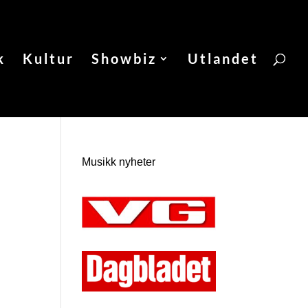
k
Kultur
Showbiz
Utlandet
Musikk nyheter