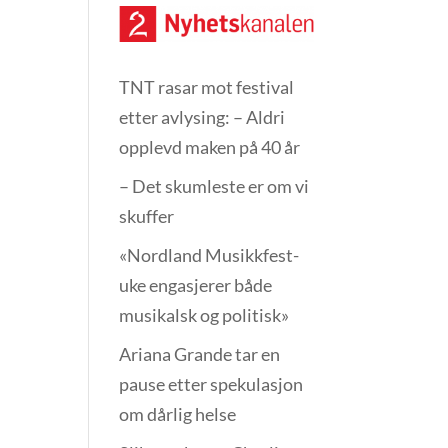
TNT rasar mot festival
etter avlysing: – Aldri
opplevd maken på 40 år
– Det skumleste er om vi
skuffer
«Nordland Musikkfest­
uke engasjerer både
musikalsk og politisk»
Ariana Grande tar en
pause etter spekulasjon
om dårlig helse