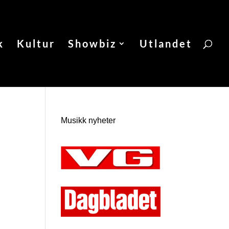
k
Kultur
Showbiz
Utlandet
Musikk nyheter