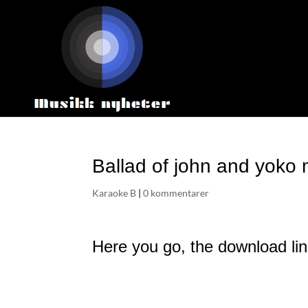
Ballad of john and yoko 
Karaoke B
|
0 kommentarer
Here you go, the download lin