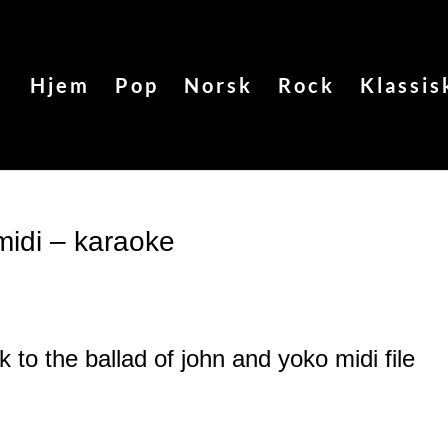
Hjem
Pop
Norsk
Rock
Klassis
midi – karaoke
k to the ballad of john and yoko
midi file