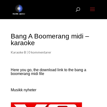
Bang A Boomerang midi –
karaoke
Karaoke B
|
0 kommentarer
Here you go, the download link to the bang a
boomerang
midi file
Musikk nyheter