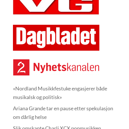
«Nordland Musikkfest­uke engasjerer både
musikalsk og politisk»
Ariana Grande tar en pause etter spekulasjon
om dårlig helse
Slik omskapte Charli XCX popmusikken