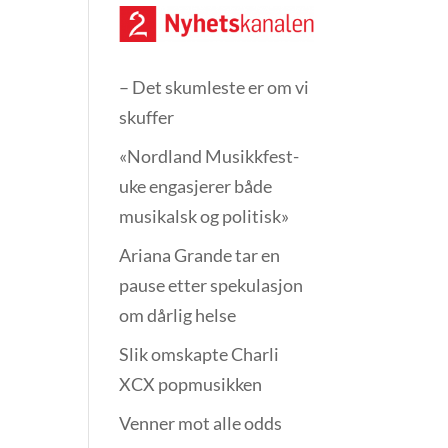
– Det skumleste er om vi
skuffer
«Nordland Musikkfest­
uke engasjerer både
musikalsk og politisk»
Ariana Grande tar en
pause etter spekulasjon
om dårlig helse
Slik omskapte Charli
XCX popmusikken
Venner mot alle odds