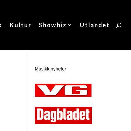
k
Kultur
Showbiz
Utlandet
Musikk nyheter