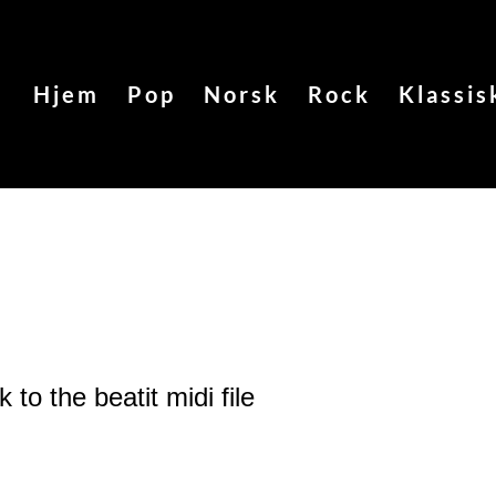
Hjem
Pop
Norsk
Rock
Klassis
 to the beatit
midi file