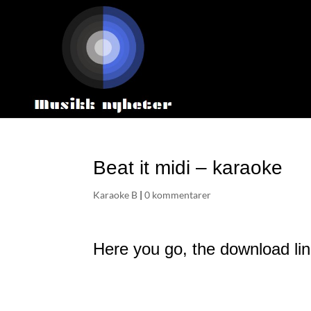
Beat it midi – karaoke
Karaoke B
|
0 kommentarer
Here you go, the download link