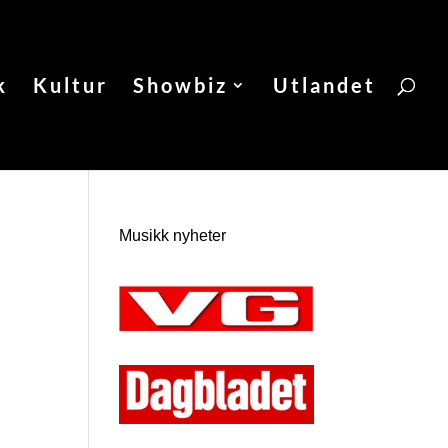
k
Kultur
Showbiz
Utlandet
Musikk nyheter