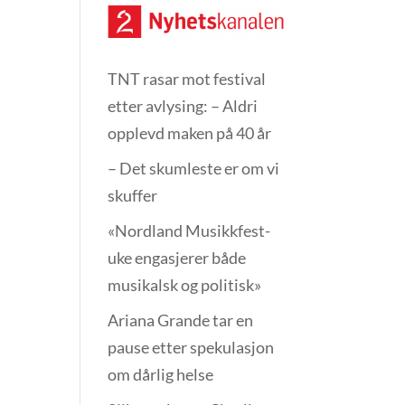
TNT rasar mot festival
etter avlysing: – Aldri
opplevd maken på 40 år
– Det skumleste er om vi
skuffer
«Nordland Musikkfest­
uke engasjerer både
musikalsk og politisk»
Ariana Grande tar en
pause etter spekulasjon
om dårlig helse