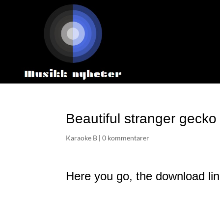
Beautiful stranger gecko
Karaoke B
|
0 kommentarer
Here you go, the download lin