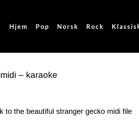
Hjem
Pop
Norsk
Rock
Klassis
 midi – karaoke
k to the beautiful stranger gecko
midi file