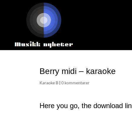
Berry midi – karaoke
Karaoke B
|
0 kommentarer
Here you go, the download lin