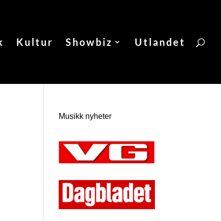
k
Kultur
Showbiz
Utlandet
Musikk nyheter