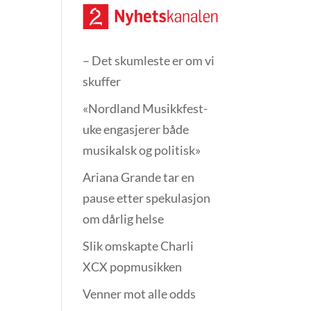
– Det skumleste er om vi
skuffer
«Nordland Musikkfest­
uke engasjerer både
musikalsk og politisk»
Ariana Grande tar en
pause etter spekulasjon
om dårlig helse
Slik omskapte Charli
XCX popmusikken
Venner mot alle odds