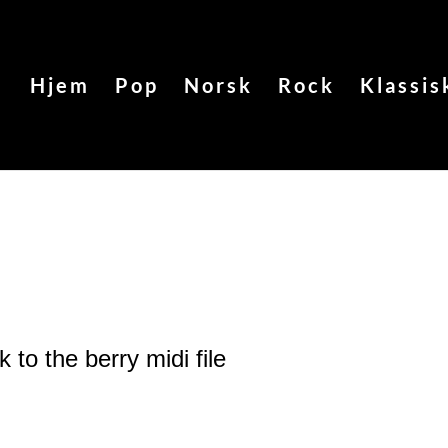
Hjem
Pop
Norsk
Rock
Klassis
k to the berry
midi file