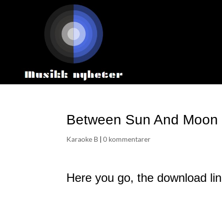
Between Sun And Moon m
Karaoke B
|
0 kommentarer
Here you go, the download li