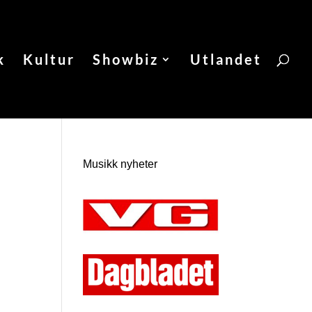
k
Kultur
Showbiz
Utlandet
Musikk nyheter