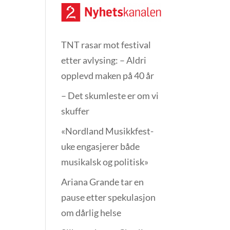
TNT rasar mot festival
etter avlysing: – Aldri
opplevd maken på 40 år
– Det skumleste er om vi
skuffer
«Nordland Musikkfest­
uke engasjerer både
musikalsk og politisk»
Ariana Grande tar en
pause etter spekulasjon
om dårlig helse