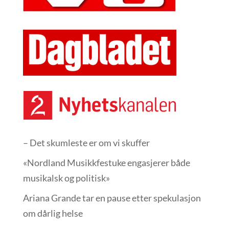
– Det skumleste er om vi skuffer
«Nordland Musikkfest­uke engasjerer både
musikalsk og politisk»
Ariana Grande tar en pause etter spekulasjon
om dårlig helse