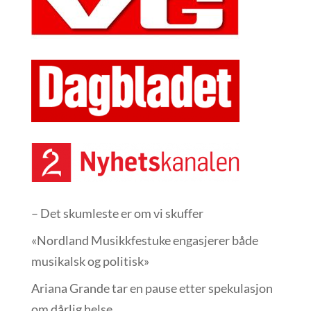
– Det skumleste er om vi skuffer
«Nordland Musikkfest­uke engasjerer både
musikalsk og politisk»
Ariana Grande tar en pause etter spekulasjon
om dårlig helse