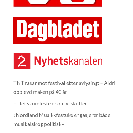
TNT rasar mot festival etter avlysing: – Aldri
opplevd maken på 40 år
– Det skumleste er om vi skuffer
«Nordland Musikkfest­uke engasjerer både
musikalsk og politisk»