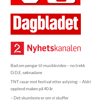
Bad om pengar til musikkvideo – no trekk
D.D.E. søknadane
TNT rasar mot festival etter avlysing: – Aldri
opplevd maken på 40 år
– Det skumleste er om vi skuffer