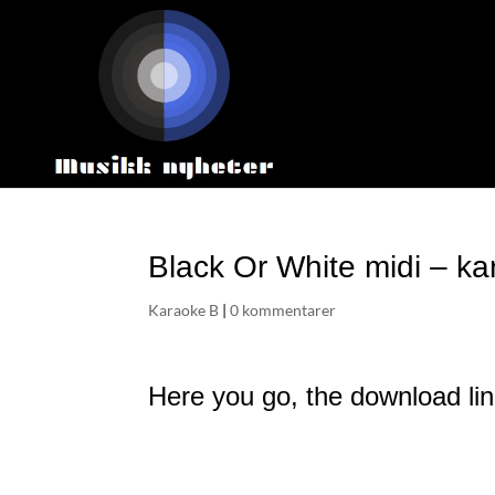
Black Or White midi – k
Karaoke B
|
0 kommentarer
Here you go, the download lin