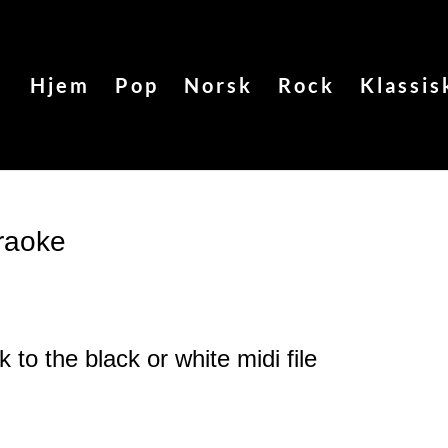
Hjem
Pop
Norsk
Rock
Klassis
araoke
k to the black or white
midi file