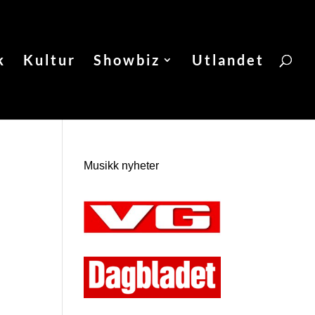
k
Kultur
Showbiz
Utlandet
Musikk nyheter