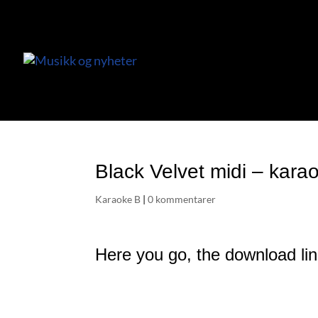
Black Velvet midi – kara
Karaoke B
|
0 kommentarer
Here you go, the download lin