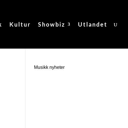
k
Kultur
Showbiz
Utlandet
Musikk nyheter