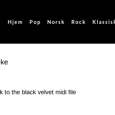
Hjem
Pop
Norsk
Rock
Klassis
oke
k to the black velvet
midi file