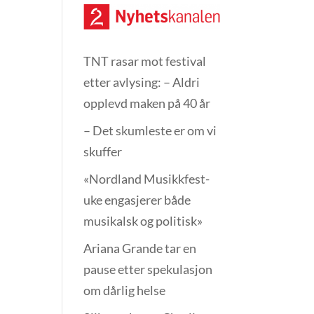
TNT rasar mot festival
etter avlysing: – Aldri
opplevd maken på 40 år
– Det skumleste er om vi
skuffer
«Nordland Musikkfest­
uke engasjerer både
musikalsk og politisk»
Ariana Grande tar en
pause etter spekulasjon
om dårlig helse