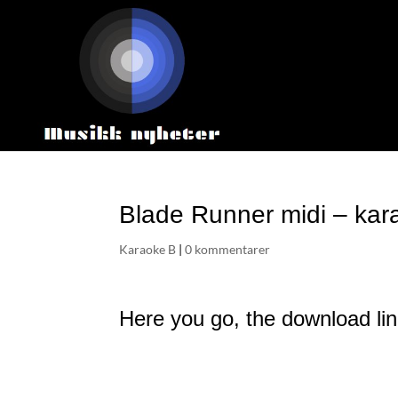
Blade Runner midi – kar
Karaoke B
|
0 kommentarer
Here you go, the download lin