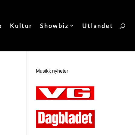
k
Kultur
Showbiz
Utlandet
Musikk nyheter