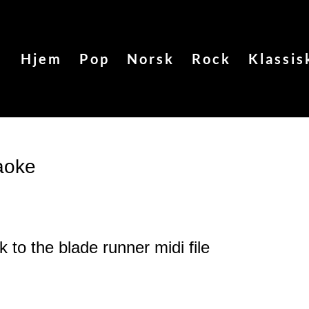
Hjem
Pop
Norsk
Rock
Klassis
aoke
k to the blade runner
midi file