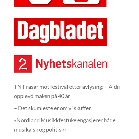
TNT rasar mot festival etter avlysing: – Aldri
opplevd maken på 40 år
– Det skumleste er om vi skuffer
«Nordland Musikkfest­uke engasjerer både
musikalsk og politisk»