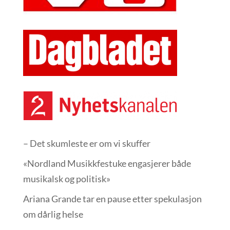
– Det skumleste er om vi skuffer
«Nordland Musikkfest­uke engasjerer både
musikalsk og politisk»
Ariana Grande tar en pause etter spekulasjon
om dårlig helse