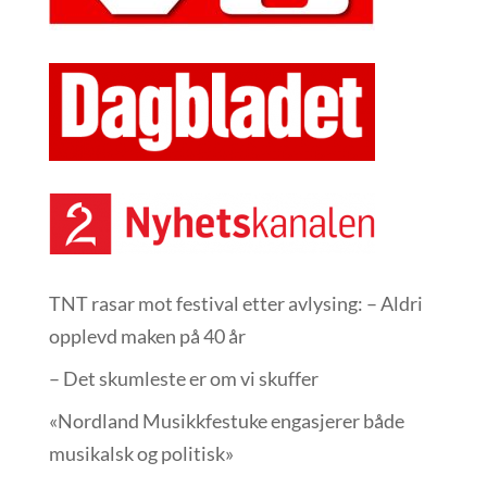
TNT rasar mot festival etter avlysing: – Aldri
opplevd maken på 40 år
– Det skumleste er om vi skuffer
«Nordland Musikkfest­uke engasjerer både
musikalsk og politisk»