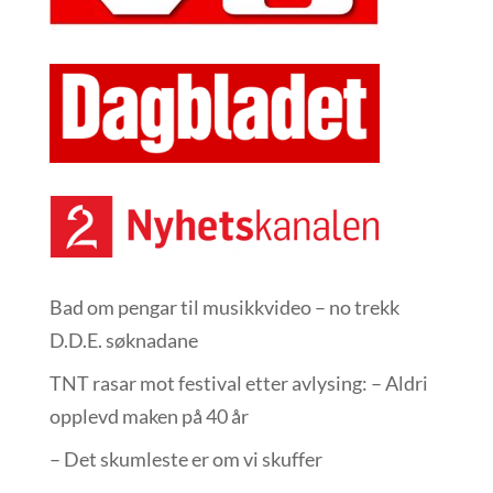
Bad om pengar til musikkvideo – no trekk
D.D.E. søknadane
TNT rasar mot festival etter avlysing: – Aldri
opplevd maken på 40 år
– Det skumleste er om vi skuffer