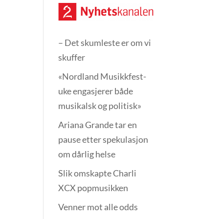
– Det skumleste er om vi
skuffer
«Nordland Musikkfest­
uke engasjerer både
musikalsk og politisk»
Ariana Grande tar en
pause etter spekulasjon
om dårlig helse
Slik omskapte Charli
XCX popmusikken
Venner mot alle odds