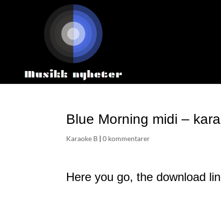
Blue Morning midi – kar
Karaoke B
|
0 kommentarer
Here you go, the download lin