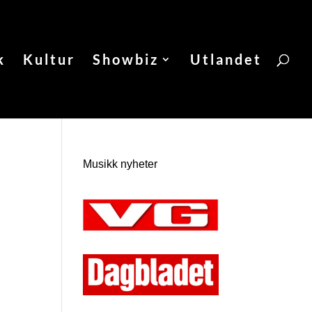
k
Kultur
Showbiz
Utlandet
Musikk nyheter