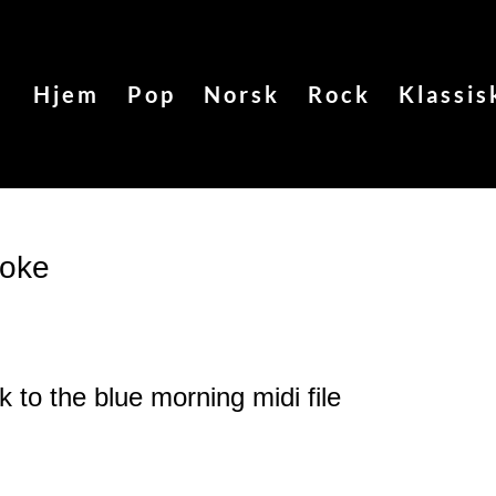
Hjem
Pop
Norsk
Rock
Klassis
aoke
k to the blue morning
midi file