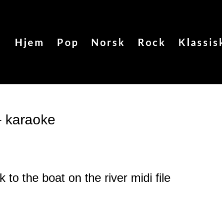
Hjem
Pop
Norsk
Rock
Klassis
– karaoke
 to the boat on the river
midi file