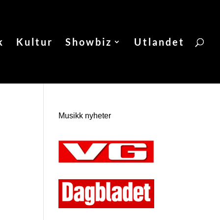
k
Kultur
Showbiz
Utlandet
Musikk nyheter