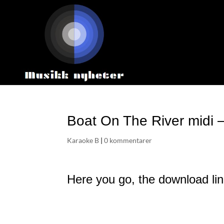
Boat On The River midi 
Karaoke B
|
0 kommentarer
Here you go, the download link