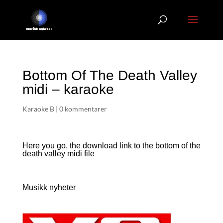
Bottom Of The Death Valley
midi – karaoke
Karaoke B
|
0 kommentarer
Here you go, the download link to the bottom of the
death valley
midi file
Musikk nyheter