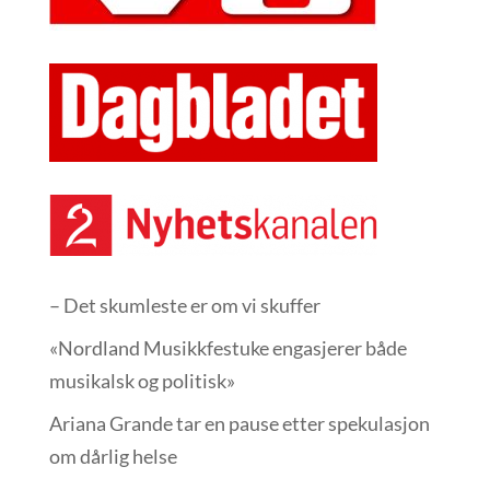
– Det skumleste er om vi skuffer
«Nordland Musikkfest­uke engasjerer både
musikalsk og politisk»
Ariana Grande tar en pause etter spekulasjon
om dårlig helse