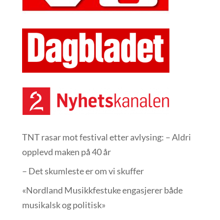
TNT rasar mot festival etter avlysing: – Aldri
opplevd maken på 40 år
– Det skumleste er om vi skuffer
«Nordland Musikkfest­uke engasjerer både
musikalsk og politisk»