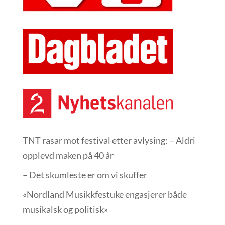
TNT rasar mot festival etter avlysing: – Aldri
opplevd maken på 40 år
– Det skumleste er om vi skuffer
«Nordland Musikkfest­uke engasjerer både
musikalsk og politisk»