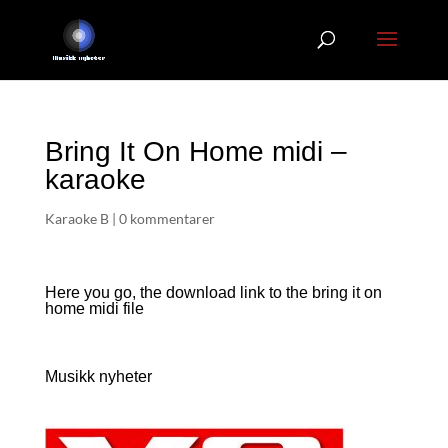
Bring It On Home midi –
karaoke
Karaoke B
|
0 kommentarer
Here you go, the download link to the bring it on
home
midi file
Musikk nyheter