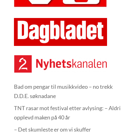
Bad om pengar til musikkvideo – no trekk
D.D.E. søknadane
TNT rasar mot festival etter avlysing: – Aldri
opplevd maken på 40 år
– Det skumleste er om vi skuffer