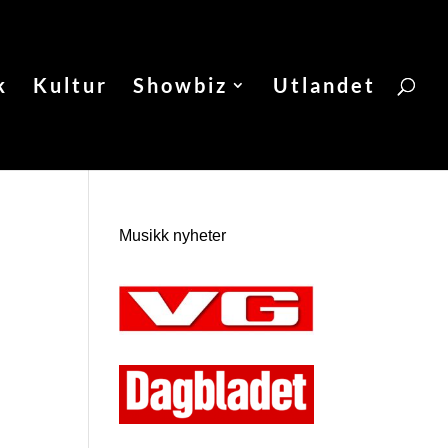
k
Kultur
Showbiz
Utlandet
Musikk nyheter