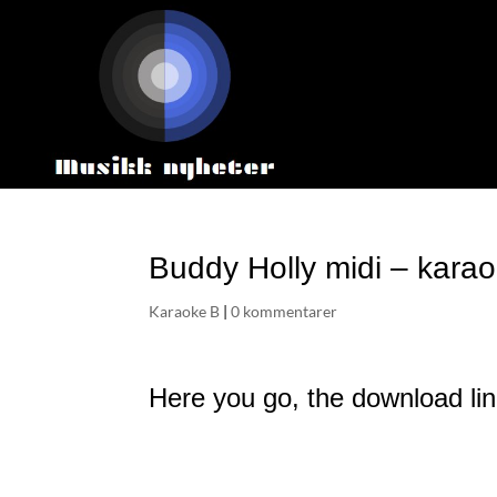
Buddy Holly midi – kara
Karaoke B
|
0 kommentarer
Here you go, the download lin