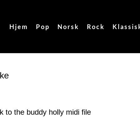
Hjem
Pop
Norsk
Rock
Klassis
oke
k to the buddy holly
midi file