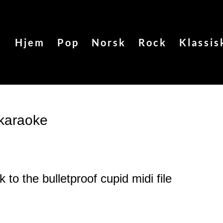
Hjem
Pop
Norsk
Rock
Klassis
 karaoke
 to the bulletproof cupid
midi file