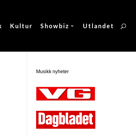
k
Kultur
Showbiz
Utlandet
Musikk nyheter