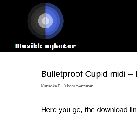
Bulletproof Cupid midi –
Karaoke B
|
0 kommentarer
Here you go, the download link