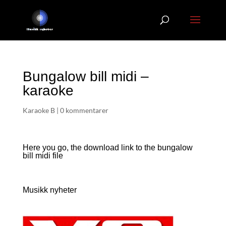
Bungalow bill midi –
karaoke
Karaoke B
|
0 kommentarer
Here you go, the download link to the bungalow
bill
midi file
Musikk nyheter